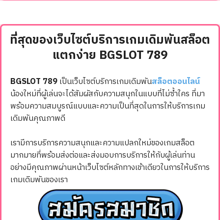
ที่สุดของเว็บไซต์บริการเกมเดิมพันสล็อต
แตกง่าย BGSLOT 789
BGSLOT 789
เป็นเว็บไซต์บริการเกมเดิมพัน
สล็อตออนไลน์
น้องใหม่ที่ผู้เล่นจะได้สัมผัสกับความสนุกในแบบที่ไม่ซ้ำใคร ที่มา
พร้อมความสมบูรณ์แบบและความเป็นที่สุดในการให้บริการเกม
เดิมพันคุณภาพดี
เรามีการบริการความสนุกและความแปลกใหม่ของเกมสล็อต
มากมายที่พร้อมส่งต่อและส่งมอบการบริการให้กับผู้เล่นท่าน
อย่างมีคุณภาพผ่านหน้าเว็บไซต์หลักทางเข้าเดียวในการให้บริการ
เกมเดิมพันของเรา