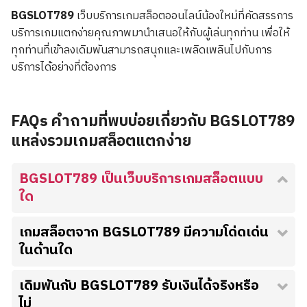
BGSLOT789
เว็บบริการเกมสล็อตออนไลน์น้องใหม่ที่คัดสรรการ
บริการเกมแตกง่ายคุณภาพมานำเสนอให้กับผู้เล่นทุกท่าน เพื่อให้
ทุกท่านที่เข้าลงเดิมพันสามารถสนุกและเพลิดเพลินไปกับการ
บริการได้อย่างที่ต้องการ
FAQs คำถามที่พบบ่อยเกี่ยวกับ BGSLOT789
แหล่งรวมเกมสล็อตแตกง่าย
BGSLOT789 เป็นเว็บบริการเกมสล็อตแบบ
ใด
เกมสล็อตจาก BGSLOT789 มีความโด่ดเด่น
ในด้านใด
เดิมพันกับ BGSLOT789 รับเงินได้จริงหรือ
ไม่