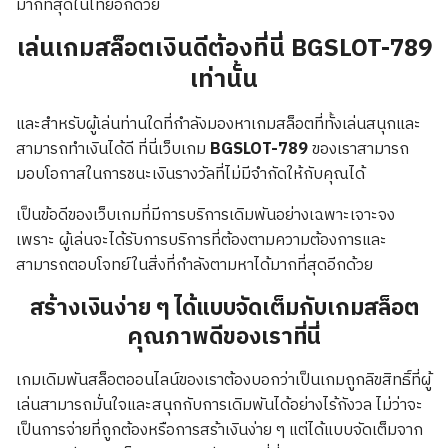
มากที่สุดในไทยอีกด้วย
เล่นเกมสล็อตเงินดีต้องที่นี่ BGSLOT-789
เท่านั้น
และสำหรับผู้เล่นท่านใดที่กำลังมองหาเกมสล็อตที่ทั้งเล่นสนุกและ
สามารถทำเงินได้ดี ที่นี่เว็บเกม
BGSLOT-789
ของเราสามารถ
มอบโอกาสในการชนะเงินรางวัลที่ไม่มีจำกัดให้กับคุณได้
เป็นข้อดีของเว็บเกมที่มีการบริการเดิมพันอย่างเฉพาะเจาะจง
เพราะ ผู้เล่นจะได้รับการบริการที่ต้องตามความต้องการและ
สามารถตอบโจทย์ในสิ่งที่กำลังตามหาได้มากที่สุดอีกด้วย
สร้างเงินง่าย ๆ ได้แบบจัดเต็มกับเกมสล็อต
คุณภาพดีของเราที่นี่
เกมเดิมพันสล็อตออนไลน์ของเราต้องบอกว่าเป็นเกมถูกลิขสิทธิ์ที่ผู้
เล่นสามารถมั่นใจและสนุกกับการเดิมพันได้อย่างไร้กังวล ไม่ว่าจะ
เป็นการจ่ายที่ถูกต้องหรือการสร้าเงินง่าย ๆ แต่ได้แบบจัดเต็มจาก