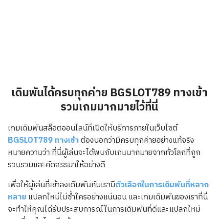
เดิมพันได้ครบทุกค่าย BGSLOT789 ทางเข้า
รวมเกมมากมายไว้ที่นี่
เกมเดิมพันสล็อตออนไลน์ที่เปิดให้บริการภายในเว็บไซต์
BGSLOT789 ทางเข้า
ต้องบอกว่ามีครบทุกค่ายอย่างแท้จริง
หมายความว่า ที่นี่ผู้เล่นจะได้พบกับเกมมากมายจากทั่วโลกที่ถูก
รวบรวมและคัดสรรมาให้อย่างดี
เพื่อให้ผู้เล่นที่เข้าลงเดิมพันกับเรามี
ตัวเลือกในการเดิมพันที่หลาก
หลาย
แปลกใหม่ไม่ซ้ำใครอย่างแน่นอน และเกมเดิมพันของเราที่นี่
จะทำให้คุณได้รับประสบการณ์ในการเดิมพันที่ดีและแปลกใหม่