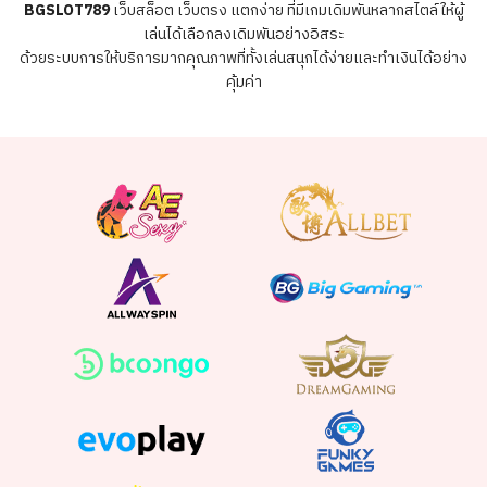
BGSLOT789
เว็บสล็อต เว็บตรง แตกง่าย ที่มีเกมเดิมพันหลากสไตล์ให้ผู้
เล่นได้เลือกลงเดิมพันอย่างอิสระ
ด้วยระบบการให้บริการมากคุณภาพที่ทั้งเล่นสนุกได้ง่ายและทำเงินได้อย่าง
คุ้มค่า