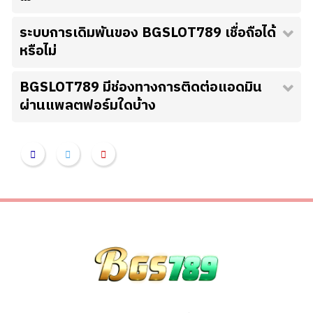
ระบบการเดิมพันของ BGSLOT789 เชื่อถือได้
หรือไม่
BGSLOT789 มีช่องทางการติดต่อแอดมิน
ผ่านแพลตฟอร์มใดบ้าง